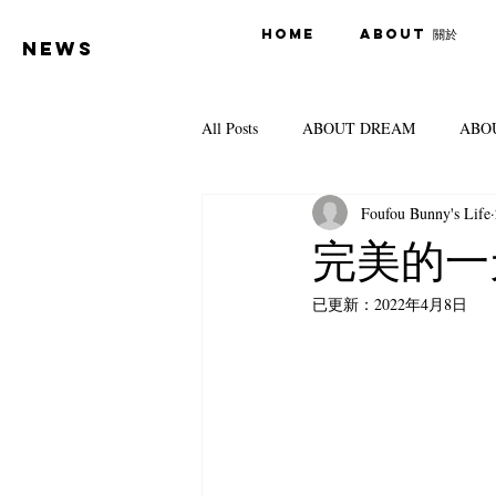
Home
About 關於
news
All Posts
ABOUT DREAM
ABO
Foufou Bunny's Life
FoufouCook煮飯日記
Foufou 
完美的一天 
已更新：
2022年4月8日