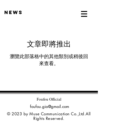
news
文章即將推出
瀏覽此部落格中的其他類別或稍後回
來查看。
Foufou Official
foufou.gia@gmail.com
© 2023 by Muse Communication Co.,Ltd.All
Rights Reserved.